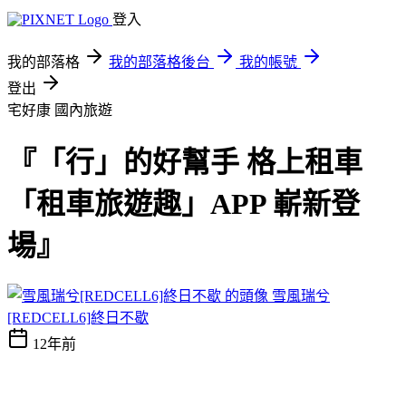
登入
我的部落格
我的部落格後台
我的帳號
登出
宅好康
國內旅遊
『「行」的好幫手 格上租車
「租車旅遊趣」APP 嶄新登
場』
雪風瑞兮
[REDCELL6]終日不歇
12年前