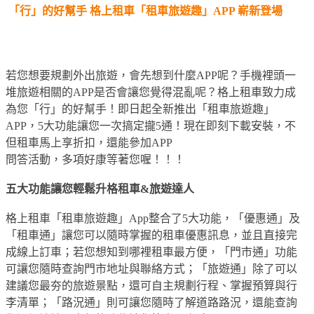
「行」的好幫手 格上租車「租車旅遊趣」APP 嶄新登場
若您想要規劃外出旅遊，會先想到什麼APP呢？手機裡頭一
堆旅遊相關的APP是否會讓您覺得混亂呢？格上租車致力成
為您「行」的好幫手！即日起全新推出「租車旅遊趣」
APP，5大功能讓您一次搞定攏5通！現在即刻下載安裝，不
但租車馬上享折扣，還能參加APP
問答活動，多項好康等著您喔！！！
五大功能讓您輕鬆升格租車&旅遊達人
格上租車「租車旅遊趣」App整合了5大功能，「優惠通」及
「租車通」讓您可以隨時掌握的租車優惠訊息，並且直接完
成線上訂車；若您想知到哪裡租車最方便，「門市通」功能
可讓您隨時查詢門市地址與聯絡方式；「旅遊通」除了可以
建議您最夯的旅遊景點，還可自主規劃行程、掌握預算與行
李清單；「路況通」則可讓您隨時了解道路路況，還能查詢