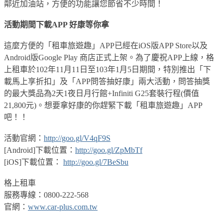
鄰近加油站，方便的功能讓您節省不少時間！
活動期間下載APP 好康等你拿
這麼方便的「租車旅遊趣」APP已經在iOS版APP Store以及
Android版Google Play 商店正式上架。為了慶祝APP上線，格
上租車於102年11月11日至103年1月5日期間，特別推出「下
載馬上享折扣」及「APP問答抽好康」兩大活動，問答抽獎
的最大獎品為2天1夜日月行館+Infiniti G25套裝行程(價值
21,800元)。想要拿好康的你趕緊下載「租車旅遊趣」APP
吧！！
活動官網：
http://goo.gl/V4qF9S
[Android]下載位置：
http://goo.gl/ZpMbTf
[iOS]下載位置：
http://goo.gl/7BeSbu
格上租車
服務專線：0800-222-568
官網：
www.car-plus.com.tw