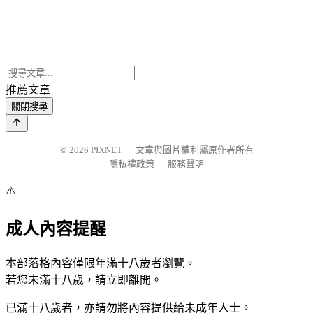
推薦文章
關閉搜尋
© 2026
PIXNET
｜
文章與圖片權利屬原作者所有
隱私權政策
｜
服務聲明
⚠️
成人內容提醒
本部落格內容僅限年滿十八歲者瀏覽。
若您未滿十八歲，請立即離開。
已滿十八歲者，亦請勿將內容提供給未成年人士。