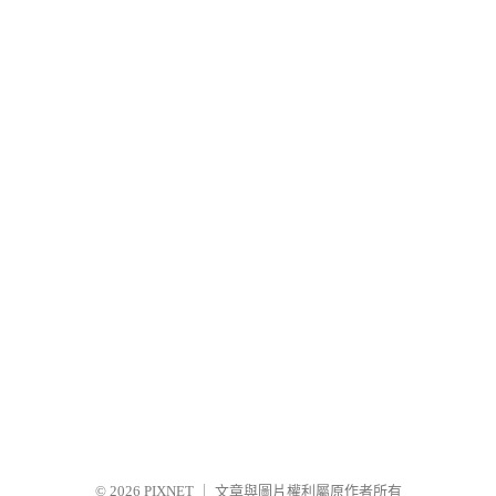
© 2026
PIXNET
｜
文章與圖片權利屬原作者所有