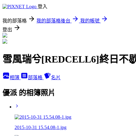
登入
我的部落格
我的部落格後台
我的帳號
登出
雪風瑞兮[REDCELL6]終日不
相簿
部落格
名片
優派 的相簿照片
2015-10-31 15.54.08-1.jpg