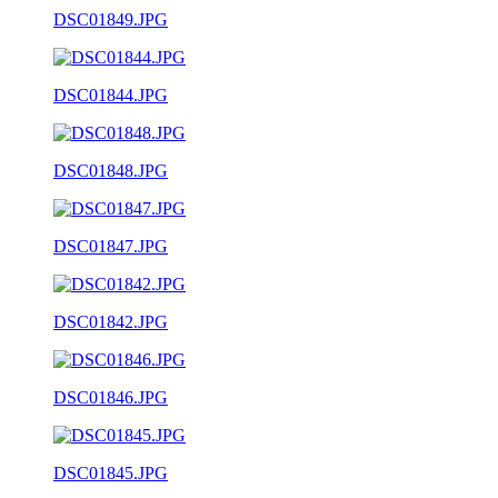
DSC01849.JPG
DSC01844.JPG
DSC01848.JPG
DSC01847.JPG
DSC01842.JPG
DSC01846.JPG
DSC01845.JPG