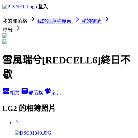
登入
我的部落格
我的部落格後台
我的帳號
登出
雪風瑞兮[REDCELL6]終日不
歇
相簿
部落格
名片
LG2 的相簿照片