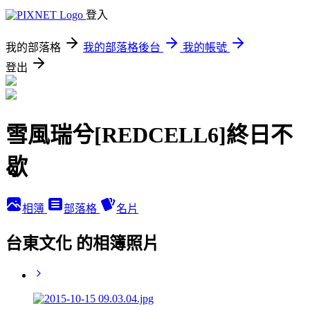
登入
我的部落格
我的部落格後台
我的帳號
登出
雪風瑞兮[REDCELL6]終日不
歇
相簿
部落格
名片
台東文化 的相簿照片