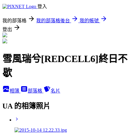
登入
我的部落格
我的部落格後台
我的帳號
登出
雪風瑞兮[REDCELL6]終日不
歇
相簿
部落格
名片
UA 的相簿照片