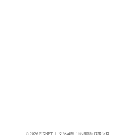
© 2026
PIXNET
｜
文章與圖片權利屬原作者所有