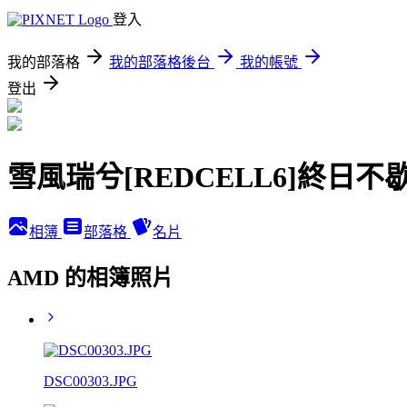
登入
我的部落格
我的部落格後台
我的帳號
登出
雪風瑞兮[REDCELL6]終日不
相簿
部落格
名片
AMD 的相簿照片
DSC00303.JPG