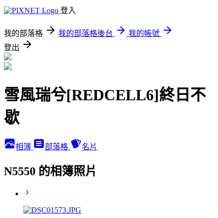
登入
我的部落格
我的部落格後台
我的帳號
登出
雪風瑞兮[REDCELL6]終日不
歇
相簿
部落格
名片
N5550 的相簿照片