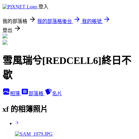
登入
我的部落格
我的部落格後台
我的帳號
登出
雪風瑞兮[REDCELL6]終日不
歇
相簿
部落格
名片
xf 的相簿照片