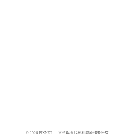
© 2026
PIXNET
｜
文章與圖片權利屬原作者所有