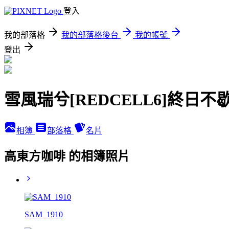
登入
我的部落格
我的部落格後台
我的帳號
登出
雪風瑞兮[REDCELL6]終日不
相簿
部落格
名片
高東方咖啡 的相簿照片
SAM_1910