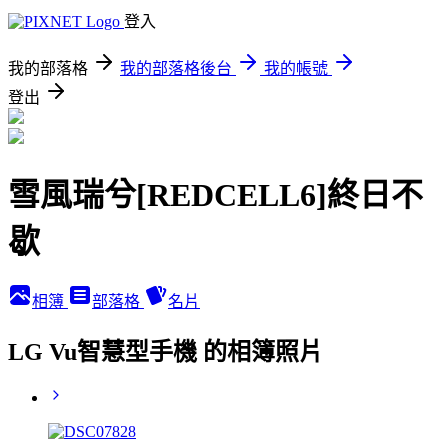
登入
我的部落格
我的部落格後台
我的帳號
登出
雪風瑞兮[REDCELL6]終日不
歇
相簿
部落格
名片
LG Vu智慧型手機 的相簿照片