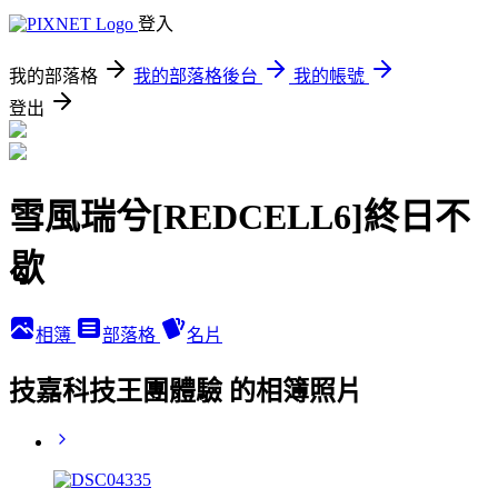
登入
我的部落格
我的部落格後台
我的帳號
登出
雪風瑞兮[REDCELL6]終日不
歇
相簿
部落格
名片
技嘉科技王團體驗 的相簿照片