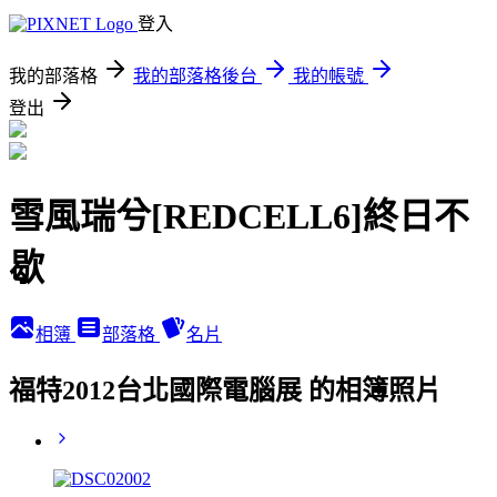
登入
我的部落格
我的部落格後台
我的帳號
登出
雪風瑞兮[REDCELL6]終日不
歇
相簿
部落格
名片
福特2012台北國際電腦展 的相簿照片