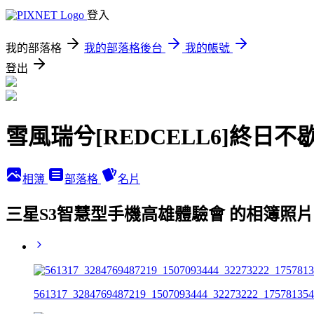
登入
我的部落格
我的部落格後台
我的帳號
登出
雪風瑞兮[REDCELL6]終日不
相簿
部落格
名片
三星S3智慧型手機高雄體驗會 的相簿照片
561317_3284769487219_1507093444_32273222_175781354