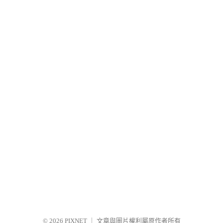
© 2026
PIXNET
｜
文章與圖片權利屬原作者所有