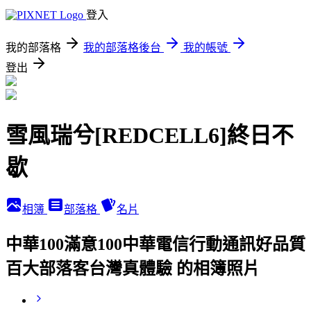
登入
我的部落格
我的部落格後台
我的帳號
登出
雪風瑞兮[REDCELL6]終日不
歇
相簿
部落格
名片
中華100滿意100中華電信行動通訊好品質
百大部落客台灣真體驗 的相簿照片